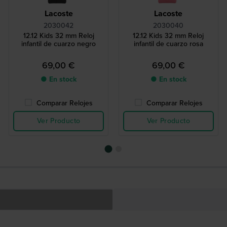
Lacoste
Lacoste
2030042
2030040
12.12 Kids 32 mm Reloj
12.12 Kids 32 mm Reloj
infantil de cuarzo negro
infantil de cuarzo rosa
69,00 €
69,00 €
● En stock
● En stock
Comparar Relojes
Comparar Relojes
Ver Producto
Ver Producto