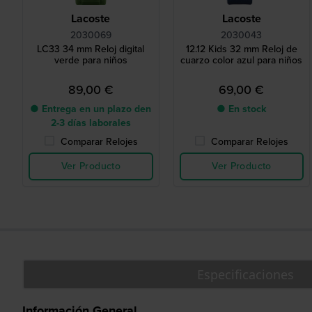
Lacoste
Lacoste
2030069
2030043
LC33 34 mm Reloj digital
12.12 Kids 32 mm Reloj de
verde para niños
cuarzo color azul para niños
89,00 €
69,00 €
● Entrega en un plazo den
● En stock
2-3 días laborales
Comparar Relojes
Comparar Relojes
Ver Producto
Ver Producto
Especificaciones
Información General