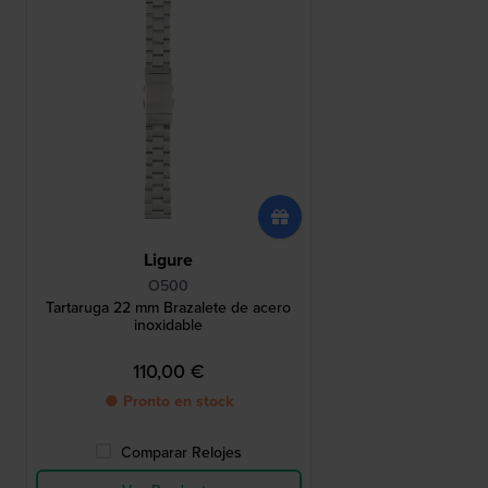
Ligure
O500
Tartaruga 22 mm Brazalete de acero
inoxidable
110,00 €
● Pronto en stock
Comparar Relojes