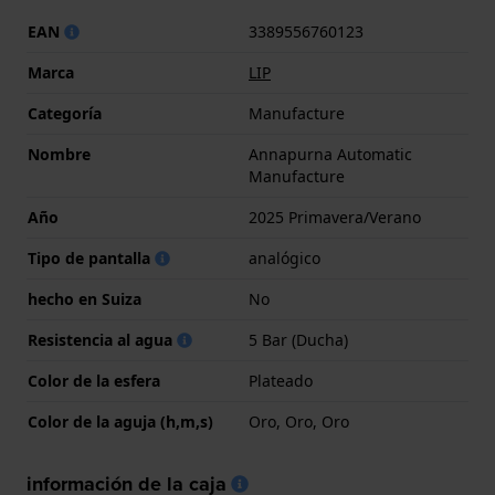
EAN
3389556760123
Marca
LIP
Categoría
Manufacture
Nombre
Annapurna Automatic
Manufacture
Año
2025 Primavera/Verano
Tipo de pantalla
analógico
hecho en Suiza
No
Resistencia al agua
5 Bar (Ducha)
Color de la esfera
Plateado
Color de la aguja (h,m,s)
Oro, Oro, Oro
información de la caja