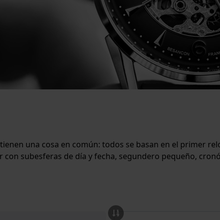
 tienen una cosa en común: todos se basan en el primer rel
r con subesferas de día y fecha, segundero pequeño, cronó