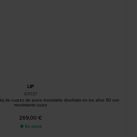
LIP
671727
oj de cuarzo de acero inoxidable diseñado en los años 50 con
movimiento suizo
269,00 €
● En stock