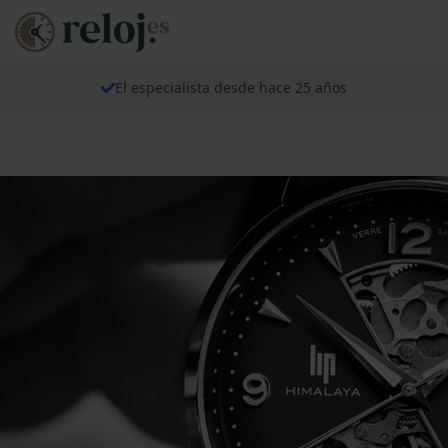
El especialista desde hace 25 años