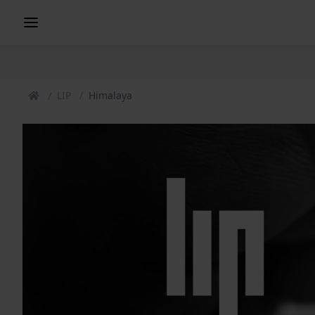
LIP
Himalaya