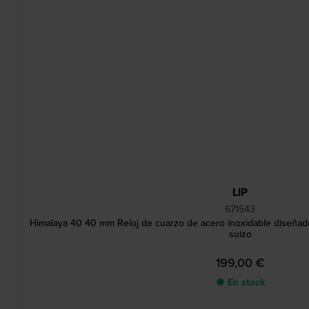
LIP
671543
Himalaya 40 40 mm Reloj de cuarzo de acero inoxidable diseñad
suizo
199,00 €
● En stock