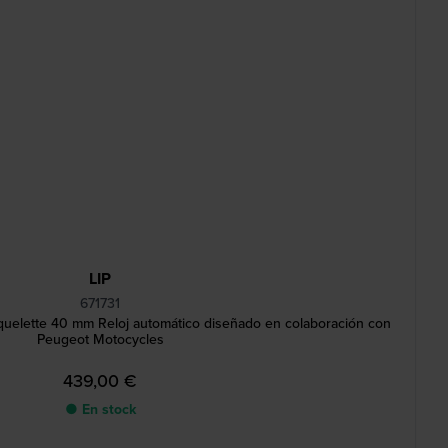
LIP
671731
quelette 40 mm Reloj automático diseñado en colaboración con
Peugeot Motocycles
439,00 €
● En stock