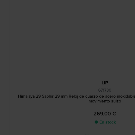
LIP
671730
Himalaya 29 Saphir 29 mm Reloj de cuarzo de acero inoxidabl
movimiento suizo
269,00 €
● En stock