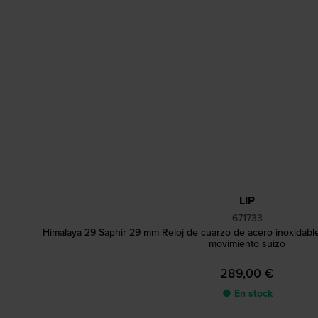
LIP
671733
Himalaya 29 Saphir 29 mm Reloj de cuarzo de acero inoxidabl
movimiento suizo
289,00 €
● En stock