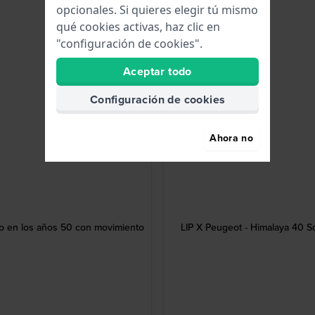
opcionales. Si quieres elegir tú mismo
qué cookies activas, haz clic en
"configuración de cookies".
Aceptar todo
Configuración de cookies
Ahora no
o en los años 50 con movimiento
LIP X Peugeot - Himalaya 40 S