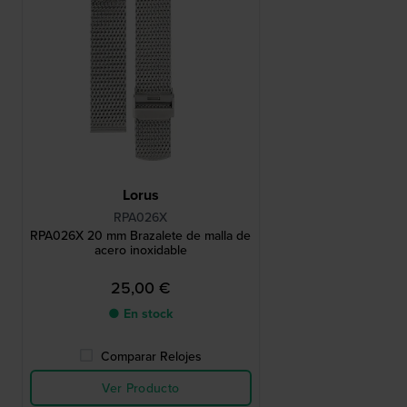
Lorus
RPA026X
RPA026X 20 mm Brazalete de malla de
acero inoxidable
25,00 €
● En stock
Comparar Relojes
Ver Producto