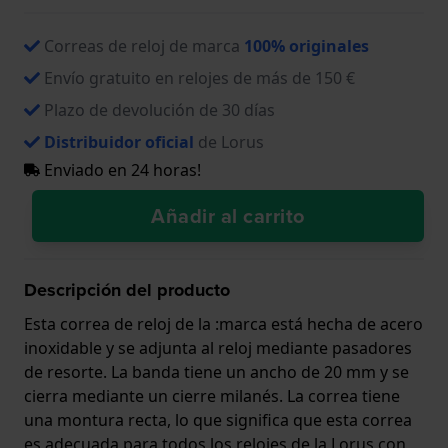
Correas de reloj de marca
100% originales
Envío gratuito en relojes de más de 150 €
Plazo de devolución de 30 días
Distribuidor oficial
de Lorus
Enviado en 24 horas!
Añadir al carrito
Descripción del producto
Esta correa de reloj de la :marca está hecha de acero
inoxidable y se adjunta al reloj mediante pasadores
de resorte. La banda tiene un ancho de 20 mm y se
cierra mediante un cierre milanés. La correa tiene
una montura recta, lo que significa que esta correa
es adecuada para todos los relojes de la Lorus con