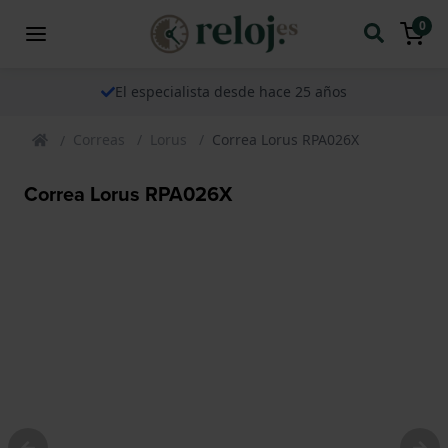
0
El especialista desde hace 25 años
Correas
Lorus
Correa Lorus RPA026X
Correa Lorus RPA026X