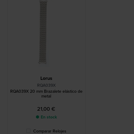
Lorus
RQA039X
RQA039X 20 mm Brazalete elástico de
metal
21,00 €
● En stock
Comparar Relojes