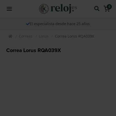
0
El especialista desde hace 25 años
Correas
Lorus
Correa Lorus RQA039X
Correa Lorus RQA039X