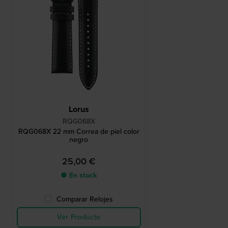
Lorus
RQG068X
RQG068X 22 mm Correa de piel color
negro
25,00 €
● En stock
Comparar Relojes
Ver Producto