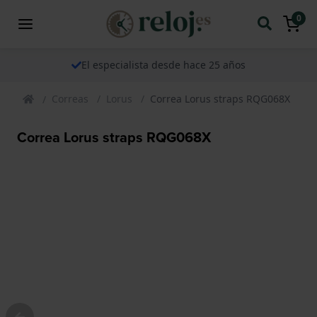
0
El especialista desde hace 25 años
Correas
Lorus
Correa Lorus straps RQG068X
Correa Lorus straps RQG068X