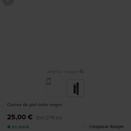
Ampliar imagen
Correa de piel color negro
25,00 €
Incl 21% iva
Comparar Relojes
● En stock