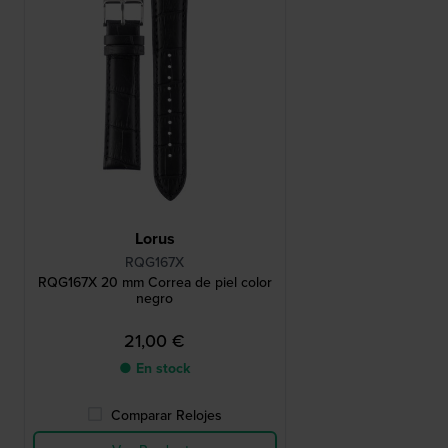
Lorus
RQG167X
RQG167X 20 mm Correa de piel color
negro
21,00 €
● En stock
Comparar Relojes