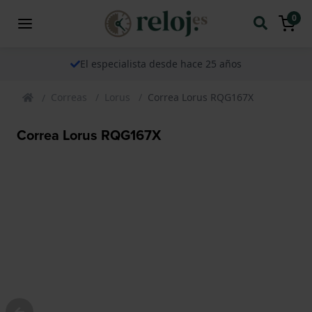
0
El especialista desde hace 25 años
Correas
Lorus
Correa Lorus RQG167X
Correa Lorus RQG167X