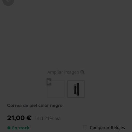
Ampliar imagen
Correa de piel color negro
21,00 €
Incl 21% iva
Comparar Relojes
● En stock