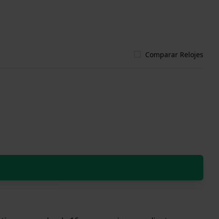
Comparar Relojes