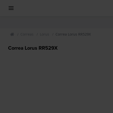
Correas
Lorus
Correa Lorus RR529X
Correa Lorus RR529X