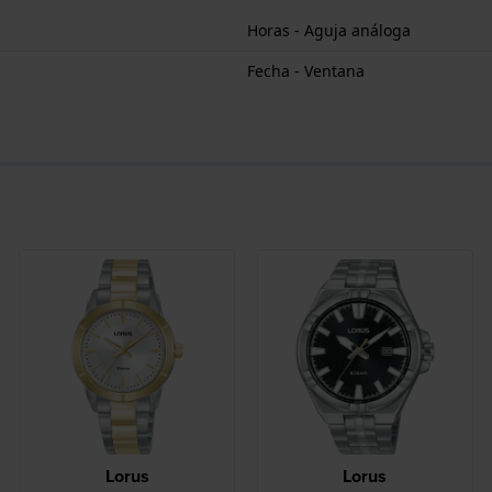
Horas - Aguja análoga
Fecha - Ventana
Lorus
Lorus