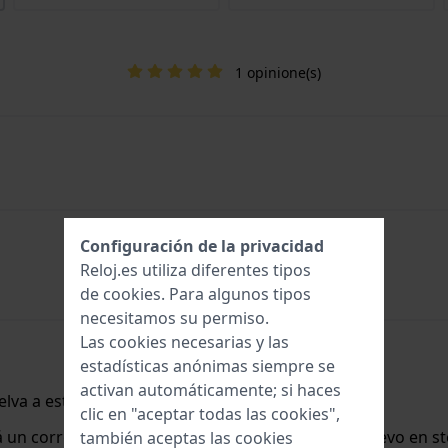
1 opinione(s)
Configuración de la privacidad
Reloj.es utiliza diferentes tipos
de
cookies
. Para algunos tipos
necesitamos su permiso.
Las cookies necesarias y las
estadísticas anónimas siempre se
activan automáticamente; si haces
lva a estar disponible.
clic en "aceptar todas las cookies",
rá un correo electrónico cuando lo tengamos de nuevo en st
también aceptas las cookies