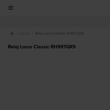
Lorus
Reloj Lorus Classic RH997QX9
Reloj Lorus Classic RH997QX9