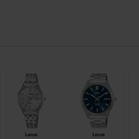
Lorus
Lorus