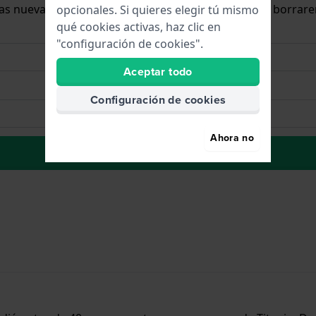
 las nuevas existencias. Inmediatamente después, la borrar
opcionales. Si quieres elegir tú mismo
qué cookies activas, haz clic en
"configuración de cookies".
Aceptar todo
Configuración de cookies
Ahora no
La lista de deseos