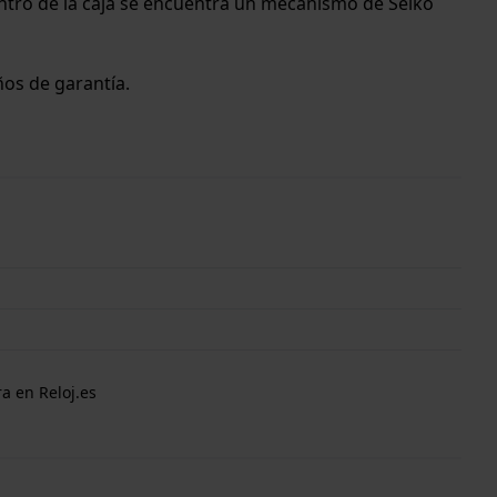
entro de la caja se encuentra un mecanismo de Seiko
años de garantía.
a en Reloj.es