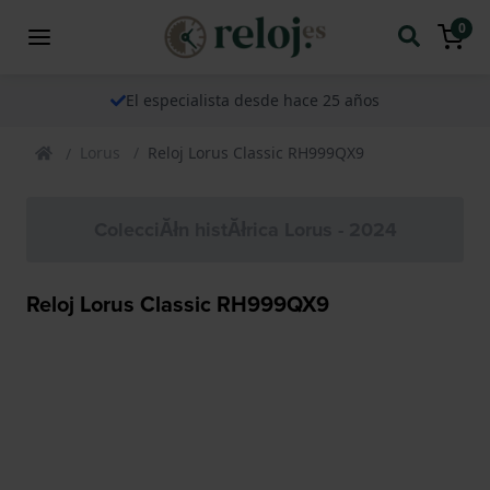
0
El especialista desde hace 25 años
Lorus
Reloj Lorus Classic RH999QX9
ColecciĂłn histĂłrica Lorus - 2024
Reloj Lorus Classic RH999QX9