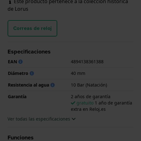
Este producto pertenece a la colección histórica
de Lorus
Correas de reloj
Especificaciones
EAN
4894138361388
Diámetro
40 mm
Resistencia al agua
10 Bar (Natación)
Garantía
2 años de garantía
gratuito
1 año de garantía
extra en Reloj.es
Ver todas las especificaciones
Funciones