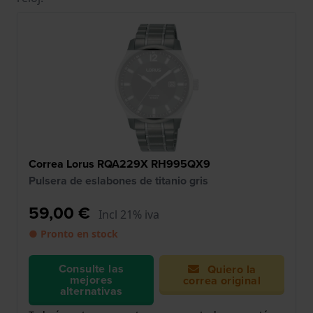
Correa Lorus RQA229X RH995QX9
Pulsera de eslabones de titanio gris
59,00 €
Incl 21% iva
● Pronto en stock
Consulte las
Quiero la
mejores
correa original
alternativas