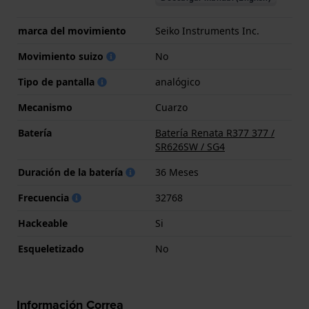
marca del movimiento
Seiko Instruments Inc.
Movimiento suizo
No
Tipo de pantalla
analógico
Mecanismo
Cuarzo
Batería
Batería Renata R377 377 /
SR626SW / SG4
Duración de la batería
36 Meses
Frecuencia
32768
Hackeable
Si
Esqueletizado
No
Información Correa