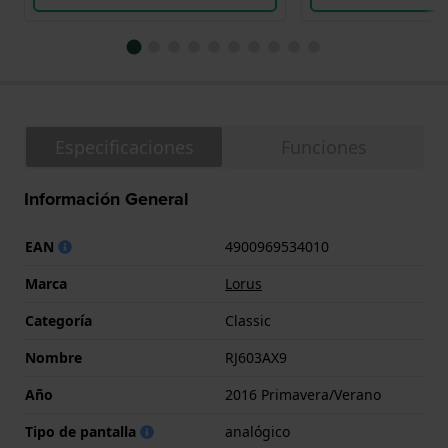
Especificaciones
Funciones
Información General
EAN
4900969534010
Marca
Lorus
Categoría
Classic
Nombre
RJ603AX9
Año
2016 Primavera/Verano
Tipo de pantalla
analógico