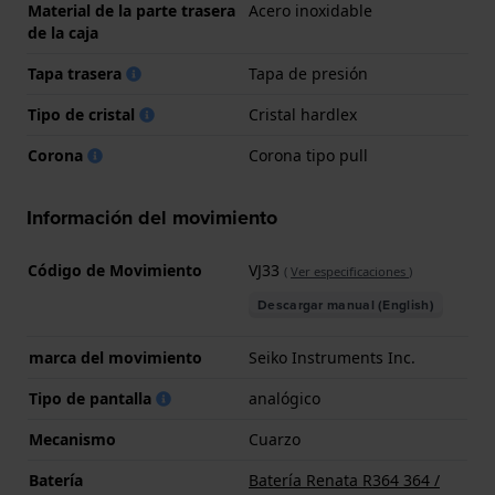
Material de la parte trasera
Acero inoxidable
de la caja
Tapa trasera
Tapa de presión
Tipo de cristal
Cristal hardlex
Corona
Corona tipo pull
Información del movimiento
Código de Movimiento
VJ33
(
Ver especificaciones
)
Descargar manual (English)
marca del movimiento
Seiko Instruments Inc.
Tipo de pantalla
analógico
Mecanismo
Cuarzo
Batería
Batería Renata R364 364 /