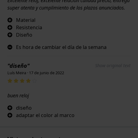
Excelente reloj, excelente relación calidad precio, entrega
super atenta y cumplimiento de los plazos anunciados.
Material
Resistencia
Diseño
Es hora de cambiar el día de la semana
"diseño"
Show original text
Luís Meira · 17 de junio de 2022
buen reloj
diseño
adaptar el color al marco