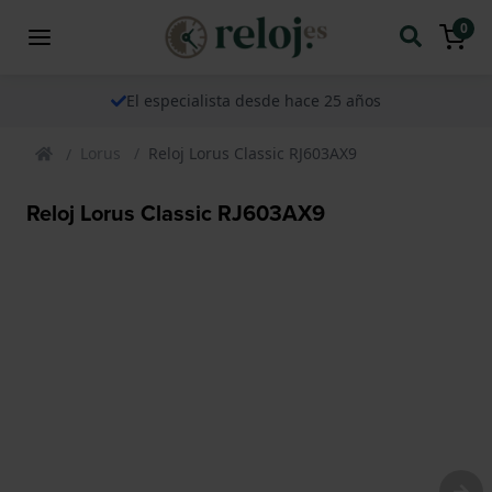
0
El especialista desde hace 25 años
Lorus
Reloj Lorus Classic RJ603AX9
Reloj Lorus Classic RJ603AX9