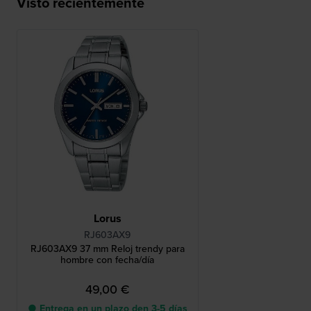
Visto recientemente
Lorus
RJ603AX9
RJ603AX9 37 mm Reloj trendy para
hombre con fecha/día
49,00 €
● Entrega en un plazo den 3-5 días