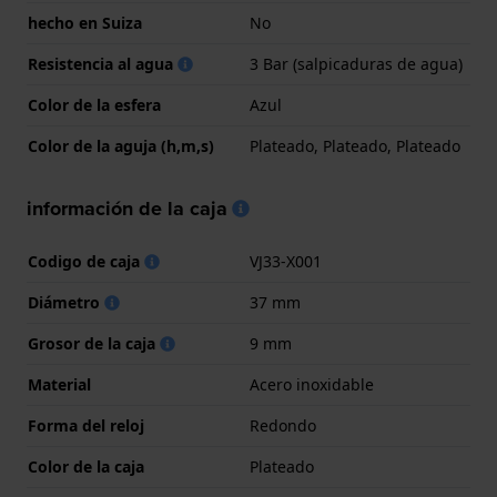
hecho en Suiza
No
Resistencia al agua
3 Bar (salpicaduras de agua)
Color de la esfera
Azul
Color de la aguja (h,m,s)
Plateado, Plateado, Plateado
información de la caja
Codigo de caja
VJ33-X001
Diámetro
37 mm
Grosor de la caja
9 mm
Material
Acero inoxidable
Forma del reloj
Redondo
Color de la caja
Plateado