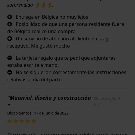
sorprendida 👌👌👌.
Entrega en Bélgica no muy lejos
Posibilidad de que una persona residente fuera
de Bélgica realice una compra
Un servicio de atención al cliente eficaz y
receptivo. Me gustó mucho
La tarjeta regalo que te pedí que adjuntaras
estaba escrita a mano.
No se siguieron correctamente las instrucciones
relativas al día del parto
"Material, diseño y construcción
Show original
text
"
Diogo Santos · 17 de junio de 2022