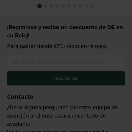
¡Regístrase y recibe un descuento de 5€ en
su Reloj!
Para gastar desde €75,- (solo en relojes)
inscribirse
Contacto
¿Tiene alguna pregunta? ¡Nuestro equipo de
atención al cliente estará encantado de
ayudarle!
Visite nuestra página de contacto
aquí
o