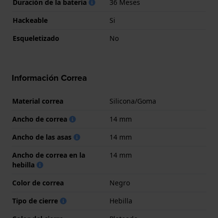
Duración de la batería
36 Meses
Hackeable
Si
Esqueletizado
No
Información Correa
Material correa
Silicona/Goma
Ancho de correa
14 mm
Ancho de las asas
14 mm
Ancho de correa en la
14 mm
hebilla
Color de correa
Negro
Tipo de cierre
Hebilla