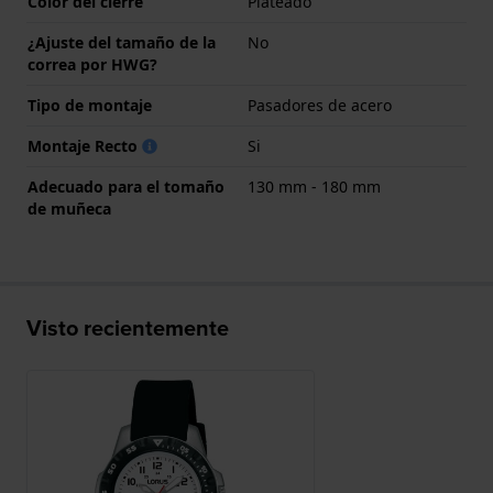
Color del cierre
Plateado
¿Ajuste del tamaño de la
No
correa por HWG?
Tipo de montaje
Pasadores de acero
Montaje Recto
Si
Adecuado para el tomaño
130 mm - 180 mm
de muñeca
Visto recientemente