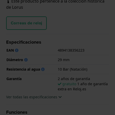
Este producto pertenece a la colección histórica
de Lorus
Correas de reloj
Especificaciones
EAN
4894138356223
Diámetro
29 mm
Resistencia al agua
10 Bar (Natación)
Garantía
2 años de garantía
gratuito
1 año de garantía
extra en Reloj.es
Ver todas las especificaciones
Funciones