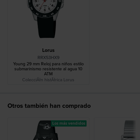
Lorus
RRX53HX9
Young 29 mm Reloj para niños estilo
submarinismo resistente al agua 10
ATM
ColecciĂłn histĂłrica Lorus
Otros también han comprado
Los más vendidos