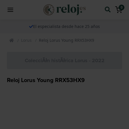
0
El especialista desde hace 25 años
Lorus
Reloj Lorus Young RRX53HX9
ColecciĂłn histĂłrica Lorus - 2022
Reloj Lorus Young RRX53HX9