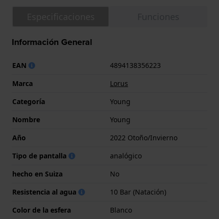
Especificaciones
Funciones
Información General
EAN
4894138356223
Marca
Lorus
Categoría
Young
Nombre
Young
Año
2022 Otoño/Invierno
Tipo de pantalla
analógico
hecho en Suiza
No
Resistencia al agua
10 Bar (Natación)
Color de la esfera
Blanco