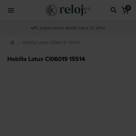
0
El especialista desde hace 25 años
Hebilla Lotus CI06019 15514
Hebilla Lotus CI06019 15514