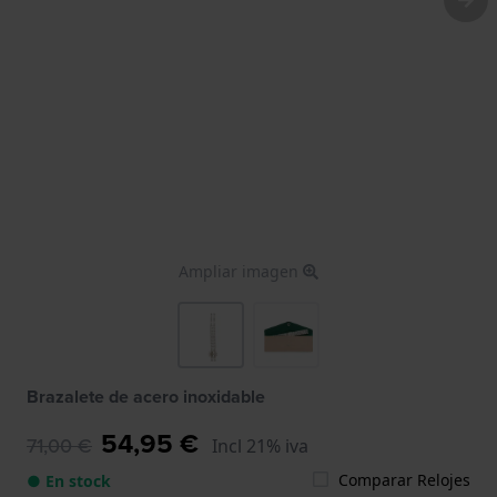
Ampliar imagen
Brazalete de acero inoxidable
54,95 €
71,00 €
Incl 21% iva
Comparar Relojes
● En stock