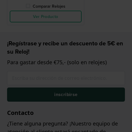
Comparar Relojes
Ver Producto
¡Regístrase y recibe un descuento de 5€ en
su Reloj!
Para gastar desde €75,- (solo en relojes)
inscribirse
Contacto
¿Tiene alguna pregunta? ¡Nuestro equipo de
atención al cliente estará encantado de