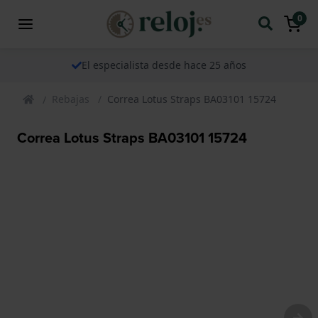
0
El especialista desde hace 25 años
Rebajas
Correa Lotus Straps BA03101 15724
Correa Lotus Straps BA03101 15724