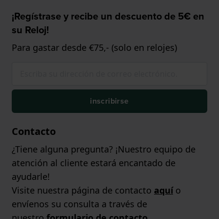
¡Regístrase y recibe un descuento de 5€ en
su Reloj!
Para gastar desde €75,- (solo en relojes)
inscribirse
Contacto
¿Tiene alguna pregunta? ¡Nuestro equipo de
atención al cliente estará encantado de
ayudarle!
Visite nuestra página de contacto
aquí
o
envíenos su consulta a través de
nuestro
formulario de contacto
.