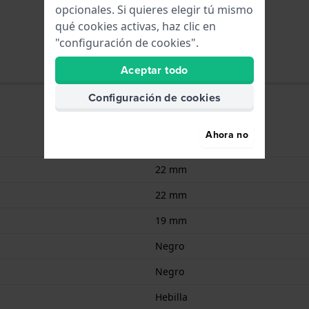
opcionales. Si quieres elegir tú mismo
qué cookies activas, haz clic en
"configuración de cookies".
Aceptar todo
Configuración de cookies
Ahora no
Cuero
22 mm
22 mm
19 mm
Negro
Negro
Hebilla