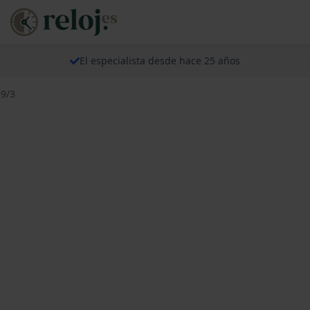
El especialista desde hace 25 años
89/3