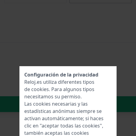
Configuración de la privacidad
Reloj.es utiliza diferentes tipos
de
cookies
. Para algunos tipos
necesitamos su permiso.
Añadir al carrito
Las cookies necesarias y las
estadísticas anónimas siempre se
activan automáticamente; si haces
clic en "aceptar todas las cookies",
también aceptas las cookies