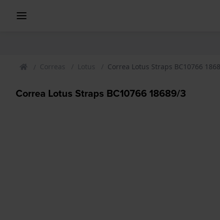
Correas
Lotus
Correa Lotus Straps BC10766 186
Correa Lotus Straps BC10766 18689/3