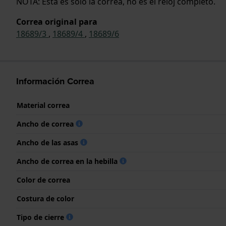
NOTA: Esta es solo la correa, no es el reloj completo.
Correa original para
18689/3
,
18689/4
,
18689/6
Información Correa
Material correa
Ancho de correa
Ancho de las asas
Ancho de correa en la hebilla
Color de correa
Costura de color
Tipo de cierre