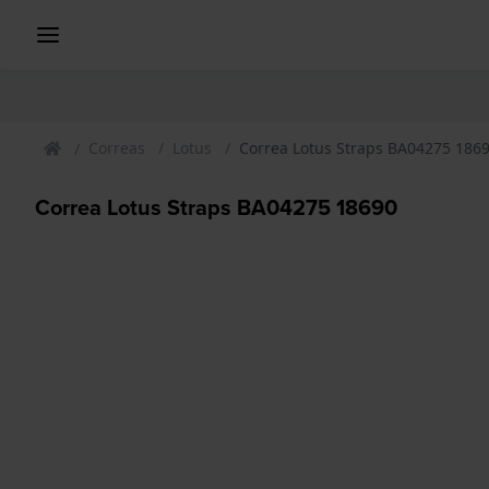
Correas
Lotus
Correa Lotus Straps BA04275 186
Correa Lotus Straps BA04275 18690