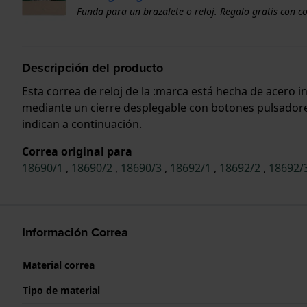
Funda para un brazalete o reloj. Regalo gratis con c
Descripción del producto
Esta correa de reloj de la :marca está hecha de acero 
mediante un cierre desplegable con botones pulsadores.
indican a continuación.
Correa original para
18690/1
,
18690/2
,
18690/3
,
18692/1
,
18692/2
,
18692/
Información Correa
Material correa
Tipo de material