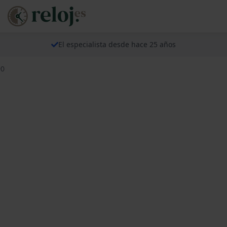
El especialista desde hace 25 años
90