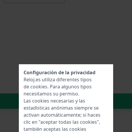
Configuración de la privacidad
Reloj.es utiliza diferentes tipos
de
cookies
. Para algunos tipos
necesitamos su permiso.
Añadir al carrito
Las cookies necesarias y las
estadísticas anónimas siempre se
activan automáticamente; si haces
clic en "aceptar todas las cookies",
también aceptas las cookies