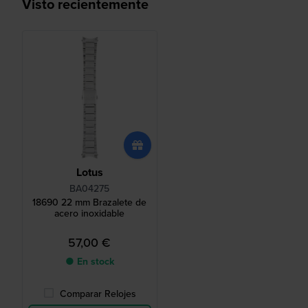
Visto recientemente
Lotus
BA04275
18690 22 mm Brazalete de
acero inoxidable
57,00 €
● En stock
Comparar Relojes