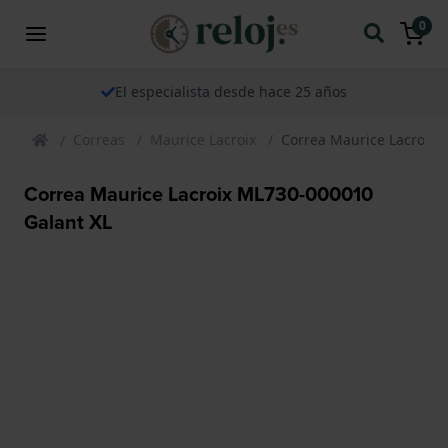
0
El especialista desde hace 25 años
Correas
Maurice Lacroix
Correa Maurice Lacroix 
Correa Maurice Lacroix ML730-000010
Galant XL