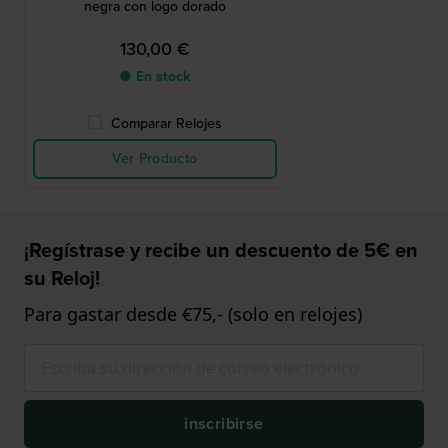
negra con logo dorado
130,00 €
● En stock
Comparar Relojes
Ver Producto
¡Regístrase y recibe un descuento de 5€ en
su Reloj!
Para gastar desde €75,- (solo en relojes)
inscribirse