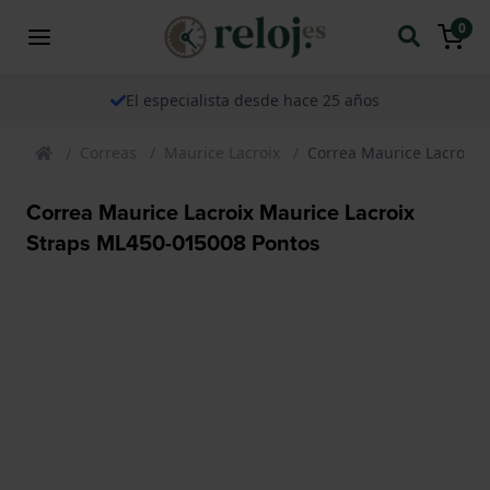
0
El especialista desde hace 25 años
Correas
Maurice Lacroix
Correa Maurice Lacroix 
Correa Maurice Lacroix Maurice Lacroix
Straps ML450-015008 Pontos