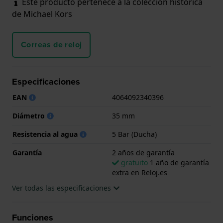
Este producto pertenece a la colección histórica
de Michael Kors
Correas de reloj
Especificaciones
EAN
4064092340396
Diámetro
35 mm
Resistencia al agua
5 Bar (Ducha)
Garantía
2 años de garantía
gratuito
1 año de garantía
extra en Reloj.es
Ver todas las especificaciones
Funciones