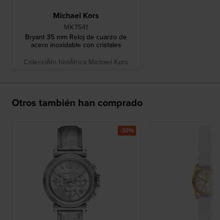
Michael Kors
MK7541
Bryant 35 mm Reloj de cuarzo de
acero inoxidable con cristales
ColecciĂłn histĂłrica Michael Kors
Otros también han comprado
-30%