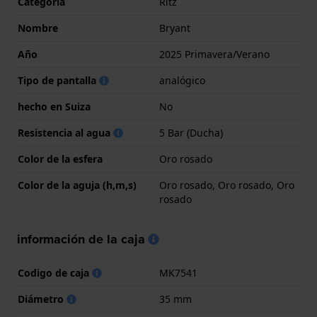
Categoría
Ritz
Nombre
Bryant
Año
2025 Primavera/Verano
Tipo de pantalla
analógico
hecho en Suiza
No
Resistencia al agua
5 Bar (Ducha)
Color de la esfera
Oro rosado
Color de la aguja (h,m,s)
Oro rosado, Oro rosado, Oro
rosado
información de la caja
Codigo de caja
MK7541
Diámetro
35 mm