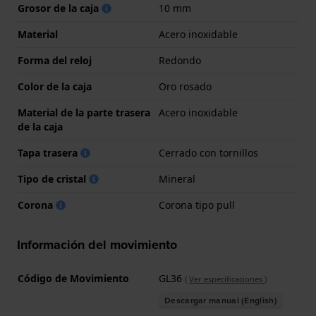
Grosor de la caja
10 mm
Material
Acero inoxidable
Forma del reloj
Redondo
Color de la caja
Oro rosado
Material de la parte trasera
Acero inoxidable
de la caja
Tapa trasera
Cerrado con tornillos
Tipo de cristal
Mineral
Corona
Corona tipo pull
Información del movimiento
Código de Movimiento
GL36
(
Ver especificaciones
)
Descargar manual (English)