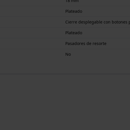
18 mm
Plateado
Cierre desplegable con botones 
Plateado
Pasadores de resorte
No