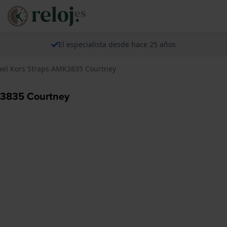
El especialista desde hace 25 años
ael Kors Straps AMK3835 Courtney
K3835 Courtney