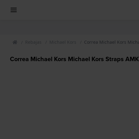
Rebajas
Michael Kors
Correa Michael Kors Mich
Correa Michael Kors Michael Kors Straps AM