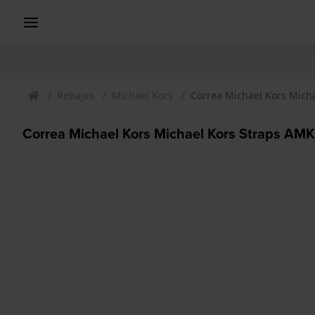
Rebajas
Michael Kors
Correa Michael Kors Mic
Correa Michael Kors Michael Kors Straps 