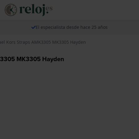
El especialista desde hace 25 años
hael Kors Straps AMK3305 MK3305 Hayden
AMK3305 MK3305 Hayden