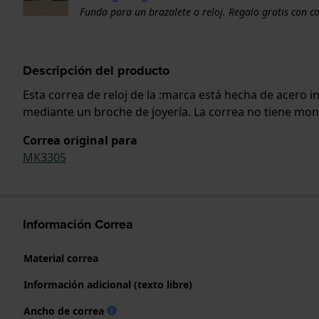
Funda para un brazalete o reloj. Regalo gratis con c
Descripción del producto
Esta correa de reloj de la :marca está hecha de acero 
mediante un broche de joyería. La correa no tiene montu
Correa original para
MK3305
Información Correa
Material correa
Información adicional (texto libre)
Ancho de correa