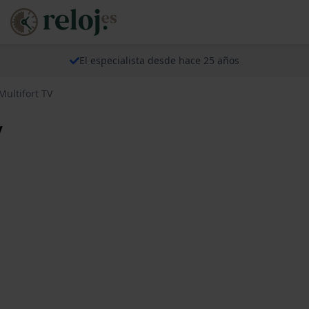
El especialista desde hace 25 años
ultifort TV
V