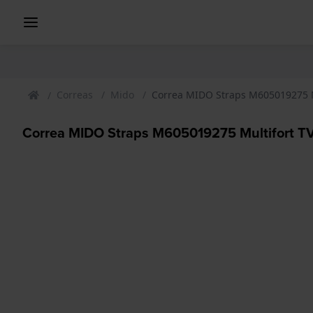
Correas
Mido
Correa MIDO Straps M605019275 M
Correa MIDO Straps M605019275 Multifort T