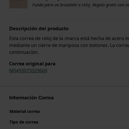
Funda para un brazalete o reloj. Regalo gratis con c
Descripción del producto
Esta correa de reloj de la :marca está hecha de acero 
mediante un cierre de mariposa con botones. La correa 
continuación.
Correa original para
M0493073329600
Información Correa
Material correa
Tipo de correa