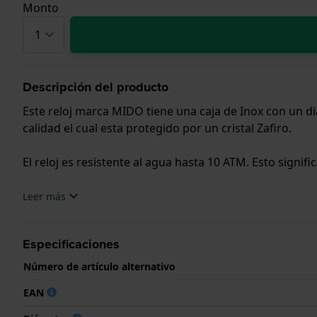
Monto
Descripción del producto
Este reloj marca MIDO tiene una caja de Inox con un d
calidad el cual esta protegido por un cristal Zafiro.
El reloj es resistente al agua hasta 10 ATM. Esto signifi
.
Leer más
Especificaciones
Número de artículo alternativo
EAN