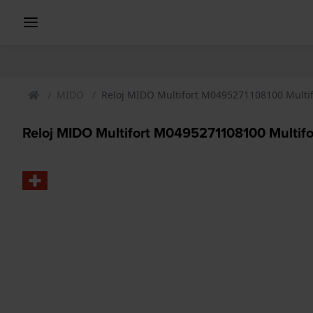
MIDO
Reloj MIDO Multifort M0495271108100 Multi
Reloj MIDO Multifort M0495271108100 Multif