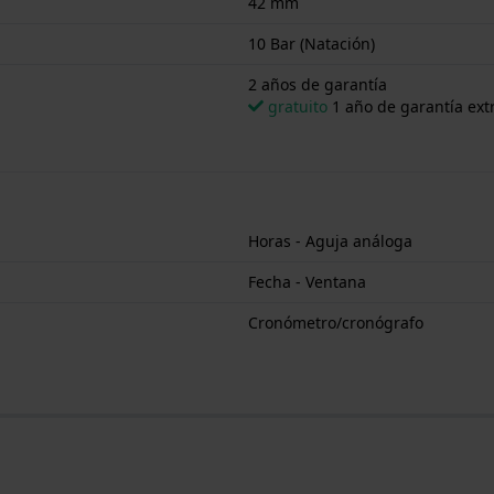
42 mm
10 Bar (Natación)
2 años de garantía
gratuito
1 año de garantía extr
Horas - Aguja análoga
Fecha - Ventana
Cronómetro/cronógrafo