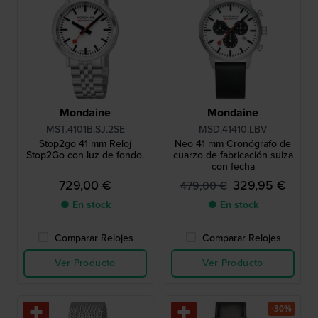
Mondaine
Mondaine
MST.4101B.SJ.2SE
MSD.41410.LBV
Stop2go 41 mm Reloj
Neo 41 mm Cronógrafo de
Stop2Go con luz de fondo.
cuarzo de fabricación suiza
con fecha
729,00 €
329,95 €
479,00 €
● En stock
● En stock
Comparar Relojes
Comparar Relojes
Ver Producto
Ver Producto
-30%