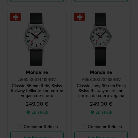
Mondaine
Mondaine
A660.30314.11SBBV
A658.30323.16SBBV
Classic 36 mm Reloj Swiss
Classic Lady 30 mm Reloj
Railway brillante con correa
Swiss Railway mate con
vegana de cuero
correa de cuero vegana
249,00 €
249,00 €
● En stock
● En stock
Comparar Relojes
Comparar Relojes
Ver Producto
Ver Producto