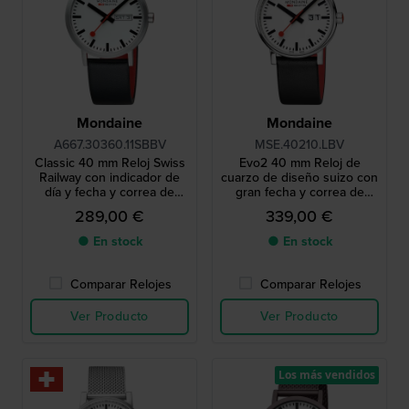
Mondaine
Mondaine
A667.30360.11SBBV
MSE.40210.LBV
Classic 40 mm Reloj Swiss
Evo2 40 mm Reloj de
Railway con indicador de
cuarzo de diseño suizo con
día y fecha y correa de
gran fecha y correa de
cuero vegano
cuero vegano
289,00 €
339,00 €
● En stock
● En stock
Comparar Relojes
Comparar Relojes
Ver Producto
Ver Producto
Los más vendidos