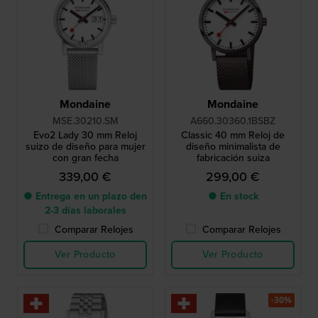
Mondaine
Mondaine
MSE.30210.SM
A660.30360.1BSBZ
Evo2 Lady 30 mm Reloj
Classic 40 mm Reloj de
suizo de diseño para mujer
diseño minimalista de
con gran fecha
fabricación suiza
339,00 €
299,00 €
● Entrega en un plazo den
● En stock
2-3 días laborales
Comparar Relojes
Comparar Relojes
Ver Producto
Ver Producto
-30%