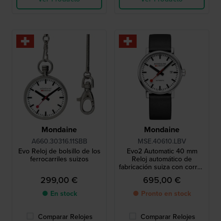
Mondaine
Mondaine
A660.30316.11SBB
MSE.40610.LBV
Evo Reloj de bolsillo de los
Evo2 Automatic 40 mm
ferrocarriles suizos
Reloj automático de
fabricación suiza con correa
de cuero vegana
299,00 €
695,00 €
● En stock
● Pronto en stock
Comparar Relojes
Comparar Relojes