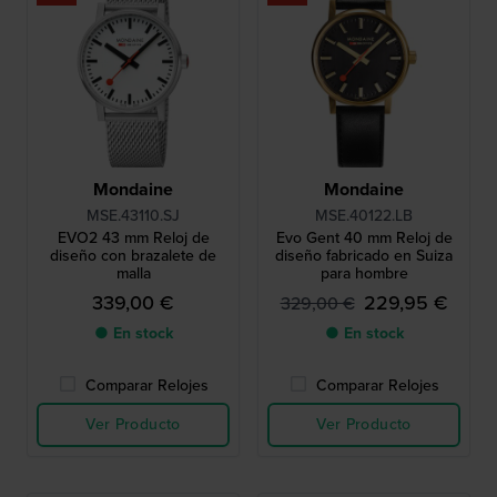
Mondaine
Mondaine
MSE.43110.SJ
MSE.40122.LB
EVO2 43 mm Reloj de
Evo Gent 40 mm Reloj de
diseño con brazalete de
diseño fabricado en Suiza
malla
para hombre
339,00 €
229,95 €
329,00 €
● En stock
● En stock
Comparar Relojes
Comparar Relojes
Ver Producto
Ver Producto