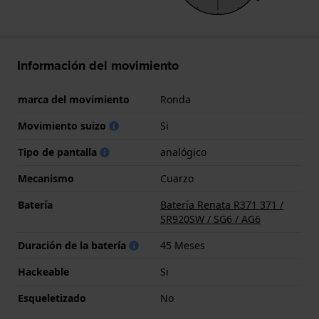
Información del movimiento
marca del movimiento
Ronda
Movimiento suizo
Si
Tipo de pantalla
analógico
Mecanismo
Cuarzo
Batería
Batería Renata R371 371 /
SR920SW / SG6 / AG6
Duración de la batería
45 Meses
Hackeable
Si
Esqueletizado
No