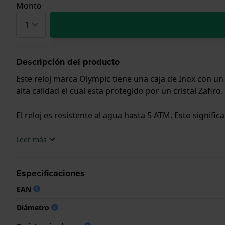
Monto
Descripción del producto
Este reloj marca Olympic tiene una caja de Inox con u
alta calidad el cual esta protegido por un cristal Zafiro.
El reloj es resistente al agua hasta 5 ATM. Esto signific
.
Leer más
Especificaciones
EAN
Diámetro