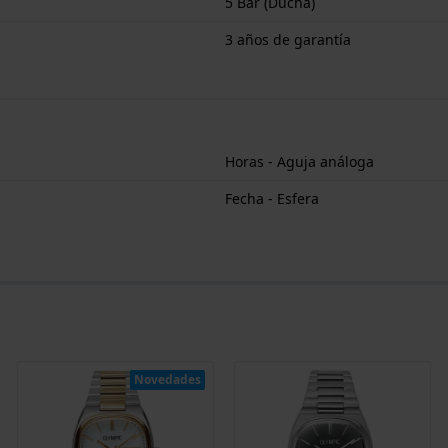
5 Bar (Ducha)
3 años de garantía
Horas - Aguja análoga
Fecha - Esfera
Novedades