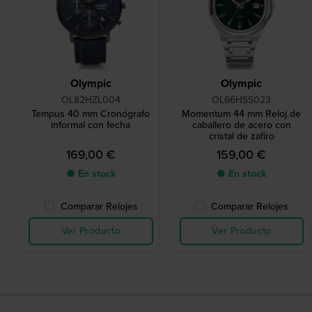
Olympic
Olympic
OL82HZL004
OL66HSS023
Tempus 40 mm Cronógrafo
Momentum 44 mm Reloj de
informal con fecha
caballero de acero con
cristal de zafiro
169,00 €
159,00 €
● En stock
● En stock
Comparar Relojes
Comparar Relojes
Ver Producto
Ver Producto