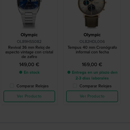
Olympic
Olympic
OL89HSS082
OL82HDL006
Revival 36 mm Reloj de
Tempus 40 mm Cronógrafo
aspecto vintage con cristal
informal con fecha
de zafiro
149,00 €
169,00 €
● En stock
● Entrega en un plazo den
2-3 días laborales
Comparar Relojes
Comparar Relojes
Ver Producto
Ver Producto