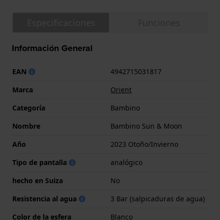
Especificaciones
Funciones
Información General
EAN
4942715031817
Marca
Orient
Categoría
Bambino
Nombre
Bambino Sun & Moon
Año
2023 Otoño/Invierno
Tipo de pantalla
analógico
hecho en Suiza
No
Resistencia al agua
3 Bar (salpicaduras de agua)
Color de la esfera
Blanco