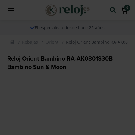
0
El especialista desde hace 25 años
Rebajas
Orient
Reloj Orient Bambino RA-AK0801
Reloj Orient Bambino RA-AK0801S30B
Bambino Sun & Moon