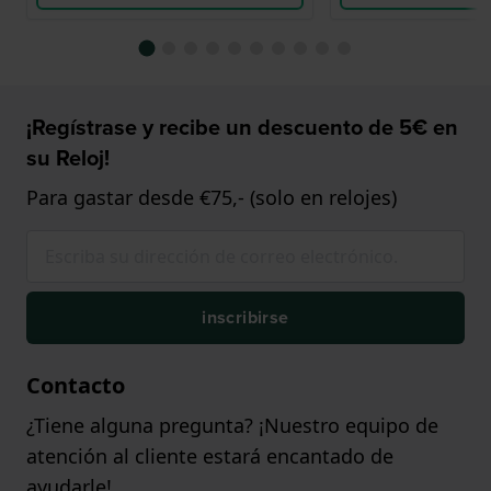
¡Regístrase y recibe un descuento de 5€ en
su Reloj!
Para gastar desde €75,- (solo en relojes)
inscribirse
Contacto
¿Tiene alguna pregunta? ¡Nuestro equipo de
atención al cliente estará encantado de
ayudarle!