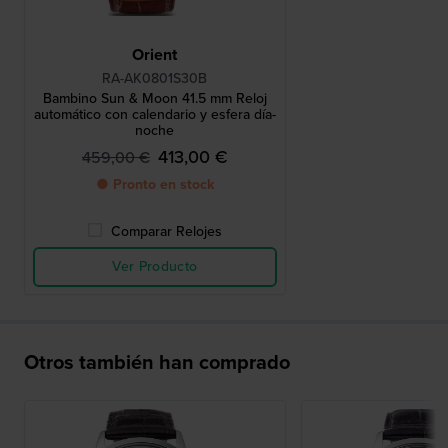
Orient
RA-AK0801S30B
Bambino Sun & Moon 41.5 mm Reloj
automático con calendario y esfera día-
noche
413,00 €
459,00 €
● Pronto en stock
Comparar Relojes
Ver Producto
Otros también han comprado