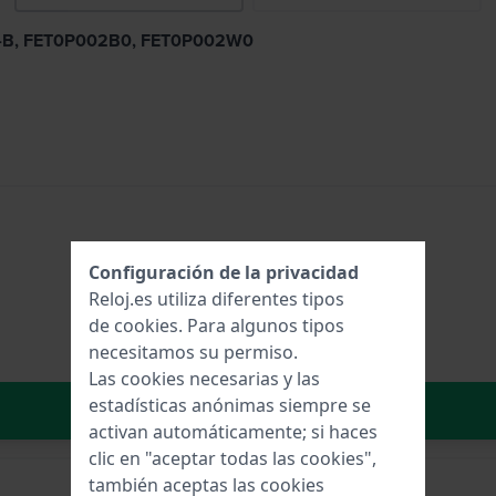
-C0-B, FET0P002B0, FET0P002W0
Configuración de la privacidad
Reloj.es utiliza diferentes tipos
de
cookies
. Para algunos tipos
necesitamos su permiso.
Las cookies necesarias y las
estadísticas anónimas siempre se
Añadir al carrito
activan automáticamente; si haces
clic en "aceptar todas las cookies",
también aceptas las cookies