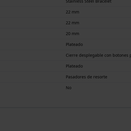
Stainless Steel Bracelet
22 mm
22 mm
20 mm
Plateado
Cierre desplegable con botones 
Plateado
Pasadores de resorte
No