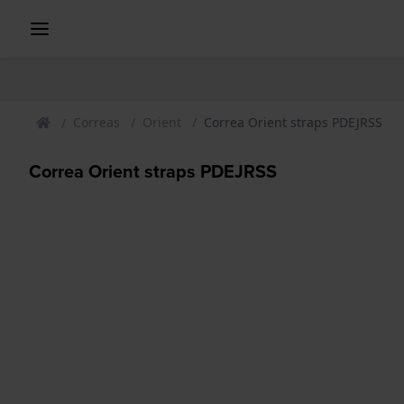
Correas
Orient
Correa Orient straps PDEJRSS
Correa Orient straps PDEJRSS