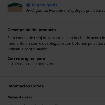
Regalo gratis
Funda para un brazalete o reloj. Regalo gratis con c
Descripción del producto
Esta correa de reloj de la :marca está hecha de acero 
mediante un cierre desplegable con botones pulsadores.
indican a continuación.
Correa original para
FET0P002B0
,
FET0P002W0
Información Correa
Material correa