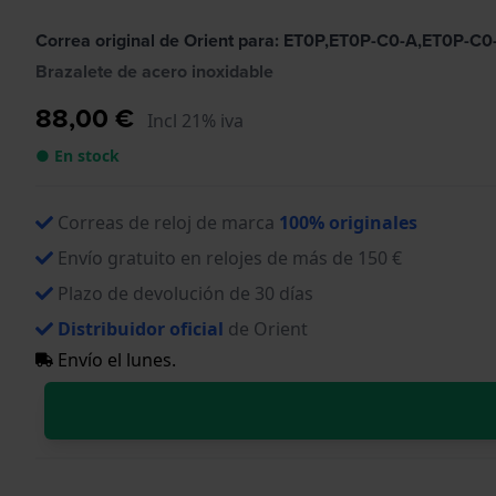
Correa original de Orient para: ET0P,ET0P-C0-A,ET0P
Brazalete de acero inoxidable
88,00 €
Incl 21% iva
● En stock
Correas de reloj de marca
100% originales
Envío gratuito en relojes de más de 150 €
Plazo de devolución de 30 días
Distribuidor oficial
de Orient
Envío el lunes.