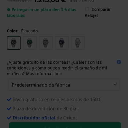
1.350,00 €
Incl 21% iva
Comparar
● Entrega en un plazo den 3-6 días
laborales
Relojes
Color
-
Plateado
¿Ajuste gratuito de las correas? ¿Cuáles son las
condiciones y cómo puedo medir el tamaño de mi
muñeca? Más información::
Envío gratuito en relojes de más de 150 €
Plazo de devolución de 30 días
Distribuidor oficial
de Orient