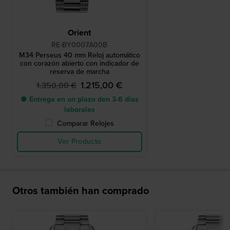
Orient
RE-BY0007A00B
M34 Perseus 40 mm Reloj automático
con corazón abierto con indicador de
reserva de marcha
1.215,00 €
1.350,00 €
● Entrega en un plazo den 3-6 días
laborales
Comparar Relojes
Ver Producto
Otros también han comprado