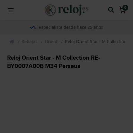
0
El especialista desde hace 25 años
Rebajas
Orient
Reloj Orient Star - M Collection
Reloj Orient Star - M Collection RE-
BY0007A00B M34 Perseus