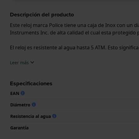
Descripción del producto
Este reloj marca Police tiene una caja de Inox con un
Instruments Inc. de alta calidad el cual esta protegido 
El reloj es resistente al agua hasta 5 ATM. Esto signific
.
Leer más
Especificaciones
EAN
Diámetro
Resistencia al agua
Garantía