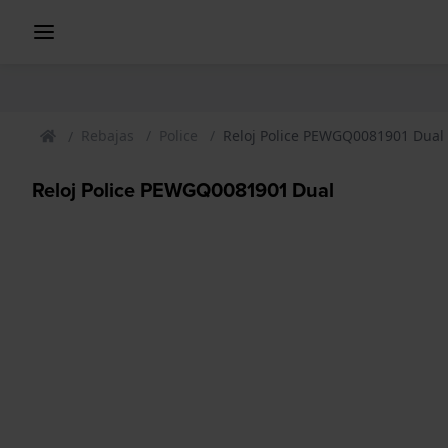
Rebajas
Police
Reloj Police PEWGQ0081901 Dual
Reloj Police PEWGQ0081901 Dual