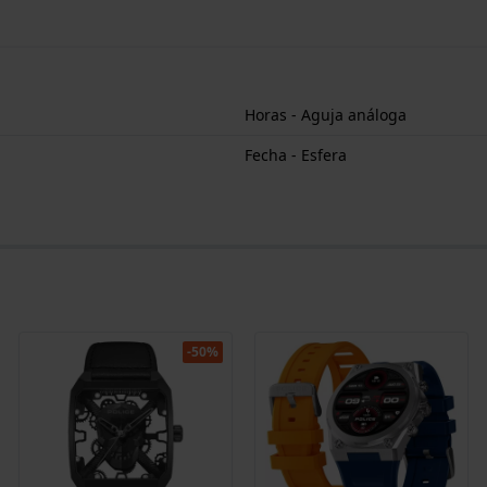
Horas - Aguja análoga
Fecha - Esfera
-50%