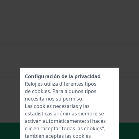
Configuración de la privacidad
Reloj.es utiliza diferentes tipos
de
cookies
. Para algunos tipos
necesitamos su permiso.
Las cookies necesarias y las
estadísticas anónimas siempre se
activan automáticamente; si haces
clic en "aceptar todas las cookies",
Añadir al carrito
también aceptas las cookies