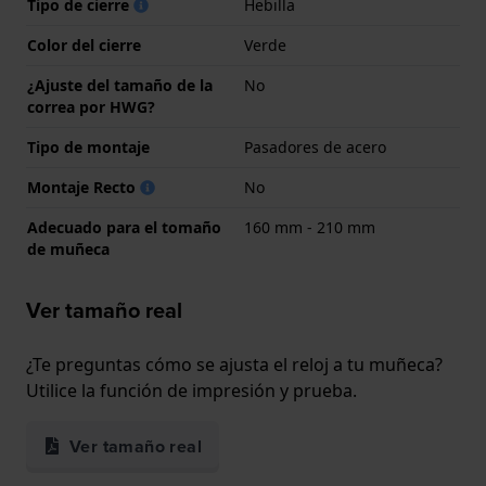
Tipo de cierre
Hebilla
Color del cierre
Verde
¿Ajuste del tamaño de la
No
correa por HWG?
Tipo de montaje
Pasadores de acero
Montaje Recto
No
Adecuado para el tomaño
160 mm - 210 mm
de muñeca
Ver tamaño real
¿Te preguntas cómo se ajusta el reloj a tu muñeca?
Utilice la función de impresión y prueba.
Ver tamaño real