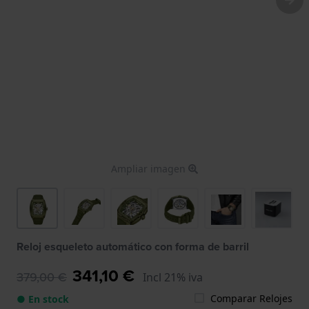
Ampliar imagen
Reloj esqueleto automático con forma de barril
341,10 €
379,00 €
Incl 21% iva
Comparar Relojes
● En stock