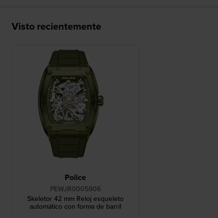
Visto recientemente
Police
PEWJR0005906
Skeletor 42 mm Reloj esqueleto
automático con forma de barril