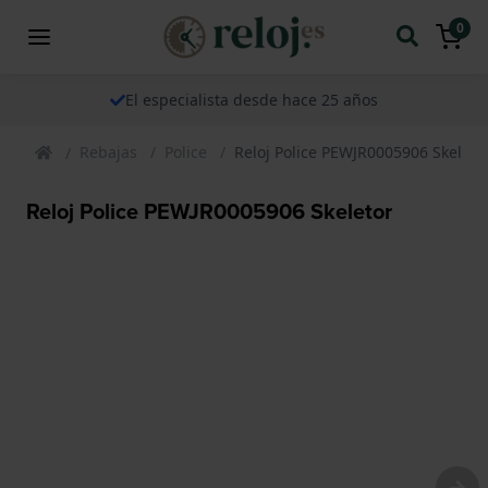
0
El especialista desde hace 25 años
Rebajas
Police
Reloj Police PEWJR0005906 Skeleto
Reloj Police PEWJR0005906 Skeletor