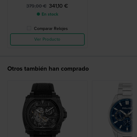
341,10 €
379,00 €
● En stock
Comparar Relojes
Ver Producto
Otros también han comprado