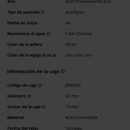
Año
2023 Primavera/Verano
Tipo de pantalla
analógico
hecho en Suiza
No
Resistencia al agua
5 Bar (Ducha)
Color de la esfera
Verde
Color de la aguja (h,m,s)
Oro, Oro, Oro
información de la caja
Codigo de caja
JR00059
Diámetro
42 mm
Grosor de la caja
14 mm
Material
Acero inoxidable
Forma del reloj
Tonneau