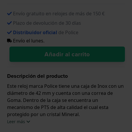
Envío gratuito en relojes de más de 150 €
Plazo de devolución de 30 días
Distribuidor oficial
de Police
Envío el lunes.
Añadir al carrito
Descripción del producto
Este reloj marca Police tiene una caja de Inox con un
diámetro de 42 mm y cuenta con una correa de
Goma. Dentro de la caja se encuentra un
mecanismo de PTS de alta calidad el cual esta
protegido por un cristal Mineral.
Leer más
El reloj es resistente al agua hasta 5 ATM. Esto