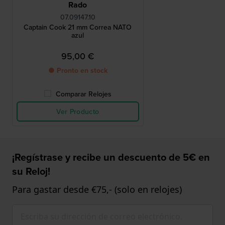
Rado
07.09147.10
Captain Cook 21 mm Correa NATO
azul
95,00 €
● Pronto en stock
Comparar Relojes
Ver Producto
¡Regístrase y recibe un descuento de 5€ en
su Reloj!
Para gastar desde €75,- (solo en relojes)