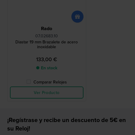
Rado
07.02683.10
Diastar 19 mm Brazalete de acero
inoxidable
133,00 €
● En stock
Comparar Relojes
Ver Producto
¡Regístrase y recibe un descuento de 5€ en
su Reloj!