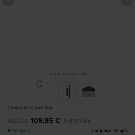
Ampliar imagen
Correa de Cuero Gris
109,95 €
140,00 €
Incl 21% iva
Comparar Relojes
● En stock