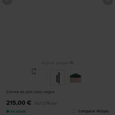
Ampliar imagen
Correa de piel color negro
215,00 €
Incl 21% iva
Comparar Relojes
● En stock