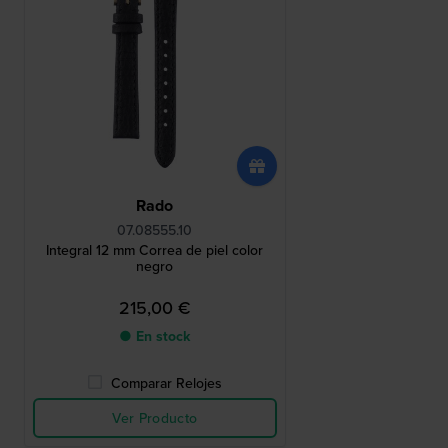
Rado
07.08555.10
Integral 12 mm Correa de piel color
negro
215,00 €
● En stock
Comparar Relojes
Ver Producto