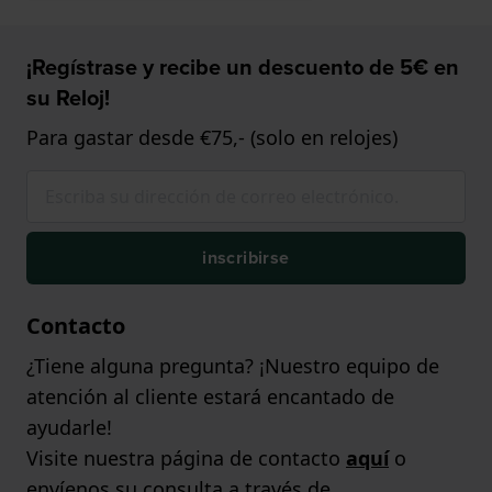
¡Regístrase y recibe un descuento de 5€ en
su Reloj!
Para gastar desde €75,- (solo en relojes)
inscribirse
Contacto
¿Tiene alguna pregunta? ¡Nuestro equipo de
atención al cliente estará encantado de
ayudarle!
Visite nuestra página de contacto
aquí
o
envíenos su consulta a través de