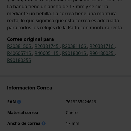
La banda tiene un ancho de 17 mm y se cierra
mediante un hebilla. La correa tiene una montura
recta, lo que significa que esta correa es adecuada
para todos los relojes de la Rado con montura recta.
Correa original para
R20381505
,
R20381745
,
R20381166
,
R20381716
,
R40605715
,
R40605115
,
R90180015
,
R90180025
,
R90180255
Información Correa
EAN
7613285424619
Material correa
Cuero
Ancho de correa
17 mm