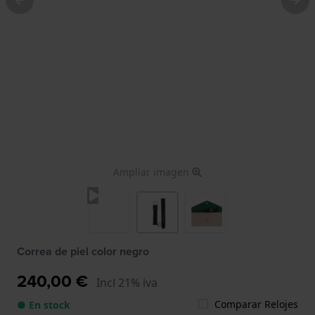
Ampliar imagen
Correa de piel color negro
240,00 €
Incl 21% iva
Comparar Relojes
● En stock