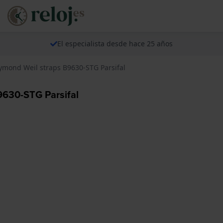
El especialista desde hace 25 años
mond Weil straps B9630-STG Parsifal
630-STG Parsifal