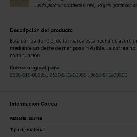
Funda para un brazalete o reloj. Regalo gratis con c
Descripción del producto
Esta correa de reloj de la :marca está hecha de acero 
mediante un cierre de mariposa invisible. La correa no 
continuación.
Correa original para
9630-STS-00995
,
9630-STG-00995
,
9630-STG-00800
Información Correa
Material correa
Tipo de material