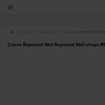
Correas
Raymond Weil
Correa Raymond Weil Ray
Correa Raymond Weil Raymond Weil straps B9