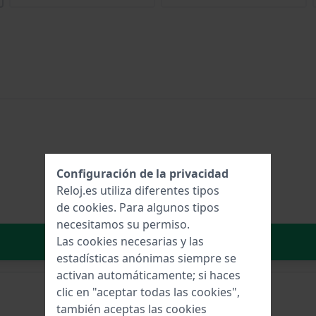
Configuración de la privacidad
Reloj.es utiliza diferentes tipos
de
cookies
. Para algunos tipos
necesitamos su permiso.
Añadir al carrito
Las cookies necesarias y las
estadísticas anónimas siempre se
activan automáticamente; si haces
clic en "aceptar todas las cookies",
también aceptas las cookies