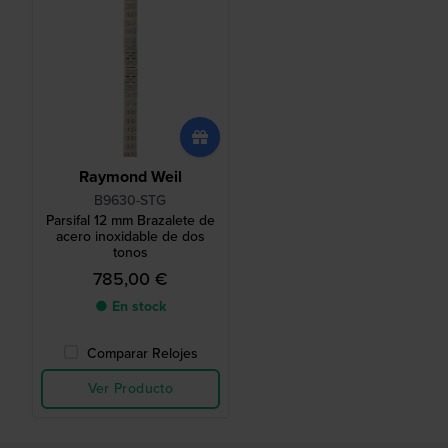
Raymond Weil
B9630-STG
Parsifal 12 mm Brazalete de
acero inoxidable de dos
tonos
785,00 €
● En stock
Comparar Relojes
Ver Producto