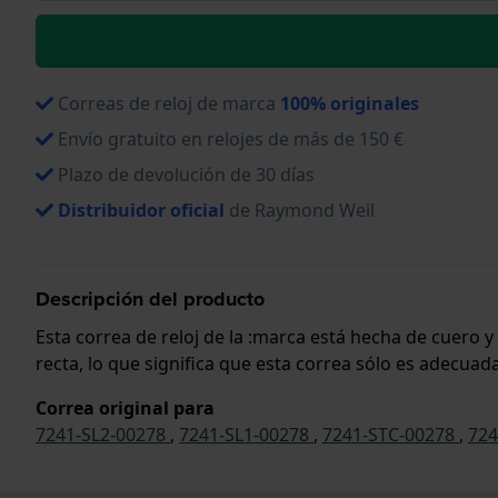
Correas de reloj de marca
100% originales
Envío gratuito en relojes de más de 150 €
Plazo de devolución de 30 días
Distribuidor oficial
de Raymond Weil
Descripción del producto
Esta correa de reloj de la :marca está hecha de cuero 
recta, lo que significa que esta correa sólo es adecuada
Correa original para
7241-SL2-00278
,
7241-SL1-00278
,
7241-STC-00278
,
724