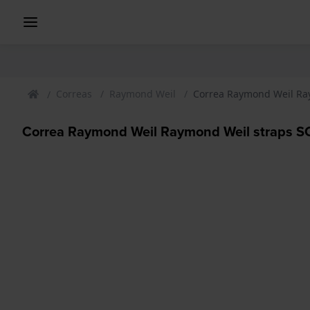
Correas
Raymond Weil
Correa Raymond Weil Ray
Correa Raymond Weil Raymond Weil straps SC