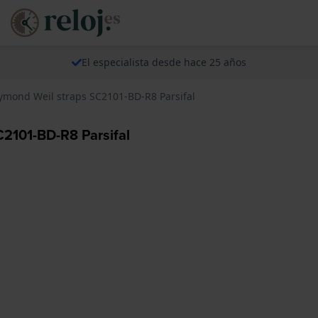
El especialista desde hace 25 años
mond Weil straps SC2101-BD-R8 Parsifal
2101-BD-R8 Parsifal