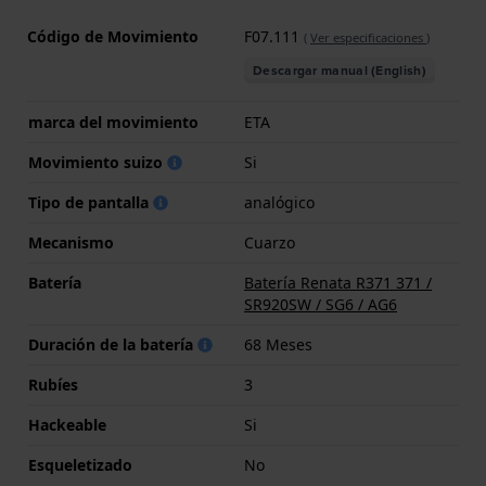
Código de Movimiento
F07.111
(
Ver especificaciones
)
Descargar manual (English)
marca del movimiento
ETA
Movimiento suizo
Si
Tipo de pantalla
analógico
Mecanismo
Cuarzo
Batería
Batería Renata R371 371 /
SR920SW / SG6 / AG6
Duración de la batería
68 Meses
Rubíes
3
Hackeable
Si
Esqueletizado
No