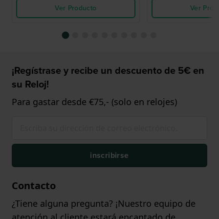
Ver Producto
Ver Prod
¡Regístrase y recibe un descuento de 5€ en
su Reloj!
Para gastar desde €75,- (solo en relojes)
inscribirse
Contacto
¿Tiene alguna pregunta? ¡Nuestro equipo de
atención al cliente estará encantado de