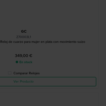
GC
Z70003L1
Reloj de cuarzo para mujer en plata con movimiento suizo
349,00 €
● En stock
Comparar Relojes
Ver Producto