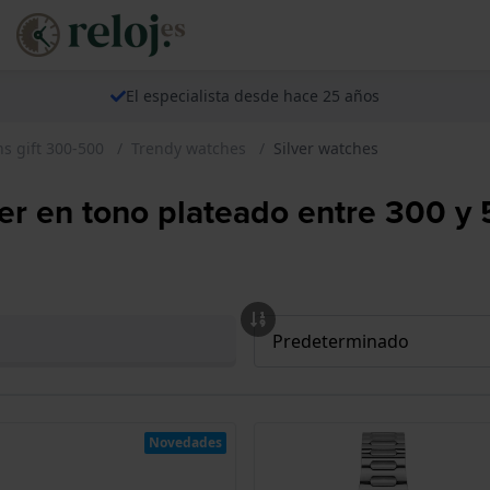
El especialista desde hace 25 años
 gift 300-500
Trendy watches
Silver watches
er en tono plateado entre 300 y
Novedades