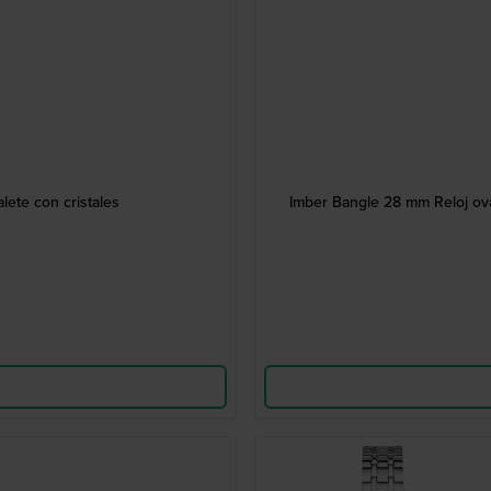
lete con cristales
Imber Bangle 28 mm Reloj ova