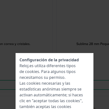
 correa y cristales.
Sublima 28 mm Pequeño
Configuración de la privacidad
Reloj.es utiliza diferentes tipos
de
cookies
. Para algunos tipos
necesitamos su permiso.
Las cookies necesarias y las
estadísticas anónimas siempre se
activan automáticamente; si haces
clic en "aceptar todas las cookies",
también aceptas las cookies