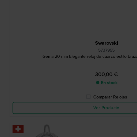
Swarovski
5737955
Gema 20 mm Elegante reloj de cuarzo estilo braza
300,00 €
● En stock
Comparar Relojes
Ver Producto