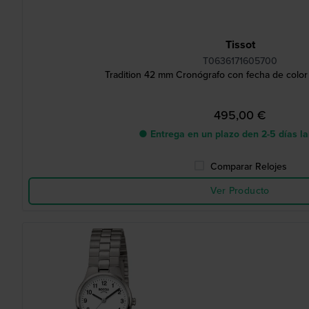
Tissot
T0636171605700
Tradition 42 mm Cronógrafo con fecha de color
495,00 €
● Entrega en un plazo den 2-5 días l
Comparar Relojes
Ver Producto