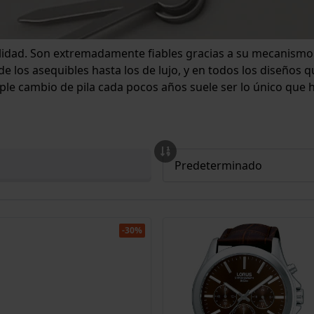
lidad. Son extremadamente fiables gracias a su mecanismo d
de los asequibles hasta los de lujo, y en todos los diseños 
e cambio de pila cada pocos años suele ser lo único que 
-30%