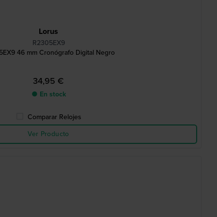
Lorus
R2305EX9
EX9 46 mm Cronógrafo Digital Negro
34,95 €
● En stock
Comparar Relojes
Ver Producto