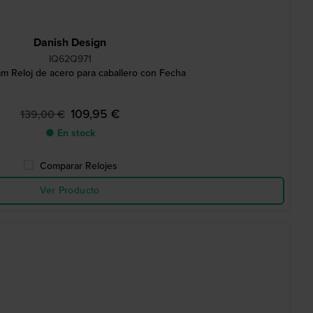
Danish Design
IQ62Q971
m Reloj de acero para caballero con Fecha
109,95 €
139,00 €
● En stock
Comparar Relojes
Ver Producto