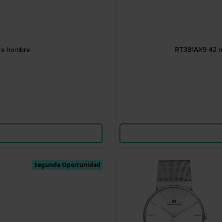
ra hombre
RT381AX9 42 m
Segunda Oportunidad