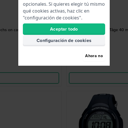
opcionales. Si quieres elegir tú mismo
qué cookies activas, haz clic en
"configuración de cookies".
Aceptar todo
echs on case back
Tåge 40 m
Configuración de cookies
Ahora no