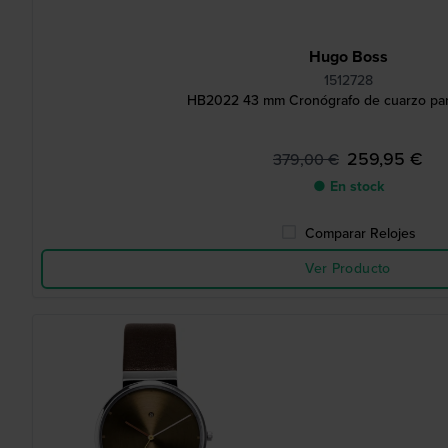
Hugo Boss
1512728
HB2022 43 mm Cronógrafo de cuarzo pa
259,95 €
379,00 €
● En stock
Comparar Relojes
Ver Producto