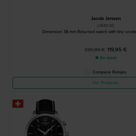
Jacob Jensen
JJ843-SC
Dimension 38 mm Returned watch with tiny scrat
119,95 €
239,00 €
● En stock
Comparar Relojes
Ver Producto