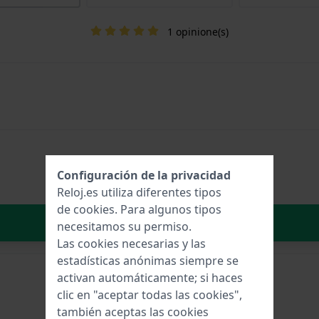
1 opinione(s)
Configuración de la privacidad
Reloj.es utiliza diferentes tipos
de
cookies
. Para algunos tipos
Añadir al carrito
necesitamos su permiso.
Las cookies necesarias y las
estadísticas anónimas siempre se
activan automáticamente; si haces
clic en "aceptar todas las cookies",
también aceptas las cookies