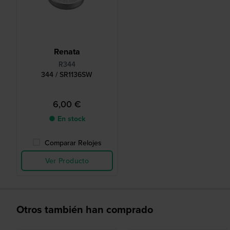
Renata
R344
344 / SR1136SW
6,00 €
● En stock
Comparar Relojes
Ver Producto
Otros también han comprado