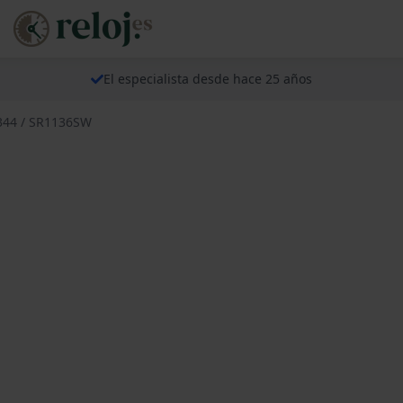
El especialista desde hace 25 años
 344 / SR1136SW