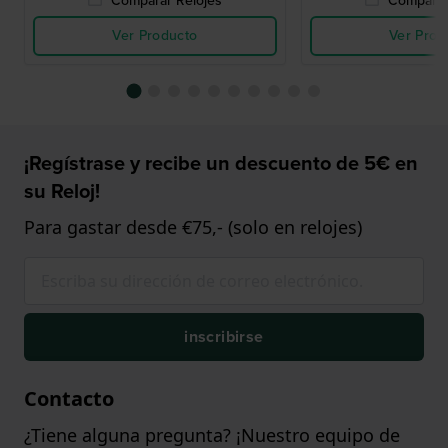
Comparar Relojes
Comparar
Ver Producto
Ver Prod
¡Regístrase y recibe un descuento de 5€ en
su Reloj!
Para gastar desde €75,- (solo en relojes)
inscribirse
Contacto
¿Tiene alguna pregunta? ¡Nuestro equipo de