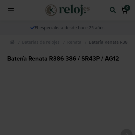
0
El especialista desde hace 25 años
Baterias de relojes
Renata
Batería Renata R386 3
Batería Renata R386 386 / SR43P / AG12