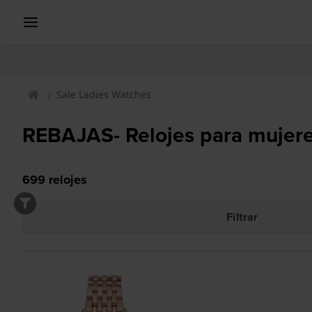
Sale Ladies Watches
REBAJAS- Relojes para mujer
699
relojes
Filtrar