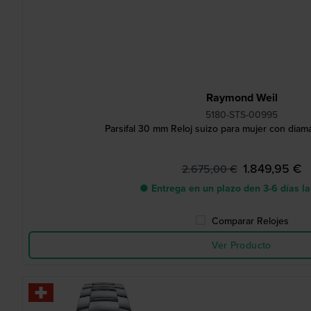
Raymond Weil
5180-STS-00995
Parsifal 30 mm Reloj suizo para mujer con diam
1.849,95 €
2.675,00 €
● Entrega en un plazo den 3-6 días l
Comparar Relojes
Ver Producto