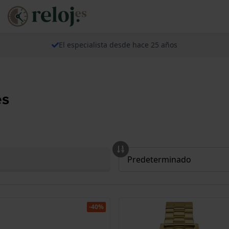
El especialista desde hace 25 años
es
-40%