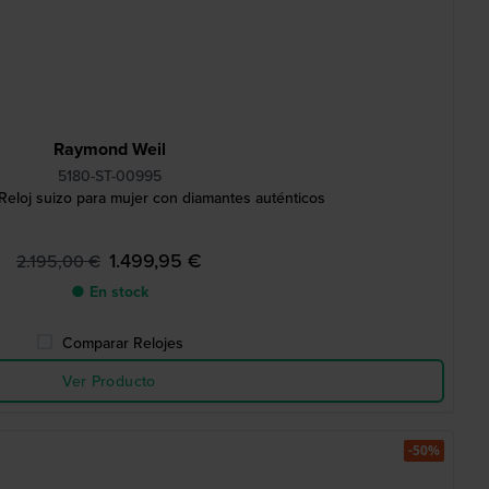
Raymond Weil
5180-ST-00995
Reloj suizo para mujer con diamantes auténticos
1.499,95 €
2.195,00 €
● En stock
Comparar Relojes
Ver Producto
-50%