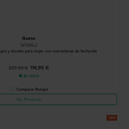
Guess
W1295L2
gro y dorado para mujer con sub-esferas de fecha-día
114,95 €
229,90 €
● En stock
Comparar Relojes
Ver Producto
-30%