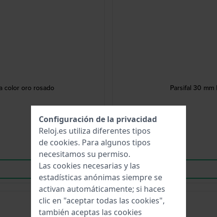
 color oro rosado
Parsifal 30 mm 
Configuración de la privacidad
Reloj.es utiliza diferentes tipos
de
cookies
. Para algunos tipos
necesitamos su permiso.
Las cookies necesarias y las
estadísticas anónimas siempre se
activan automáticamente; si haces
clic en "aceptar todas las cookies",
-30%
también aceptas las cookies