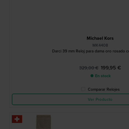
Michael Kors
MK4408
Darci 39 mm Reloj para dama oro rosado co
199,95 €
329,00 €
● En stock
Comparar Relojes
Ver Producto