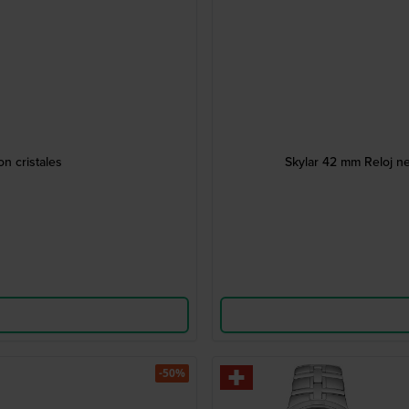
n cristales
Skylar 42 mm Reloj ne
-50%