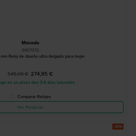
Movado
0607372
5 mm Reloj de diseño ultra delgado para mujer
274,95 €
549,00 €
ga en un plazo den 3-6 días laborales
Comparar Relojes
Ver Producto
-30%