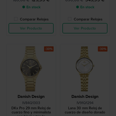
● En stock
● En stock
Comparar Relojes
Comparar Relojes
Ver Producto
Ver Producto
-30%
-30%
Danish Design
Danish Design
IV84Q1303
IV91Q1294
DKx Pro 29 mm Reloj de
Lana 30 mm Reloj de
cuarzo fino y minimalista
cuarzo de diseño dorado