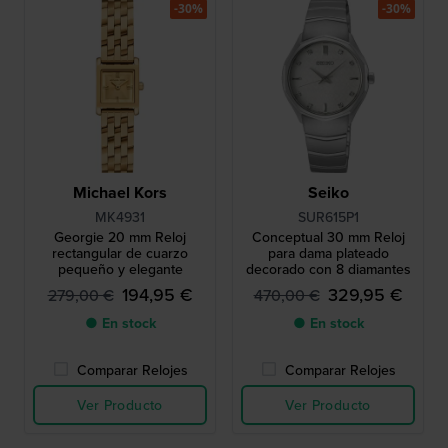
-30%
-30%
Michael Kors
Seiko
MK4931
SUR615P1
Georgie 20 mm Reloj
Conceptual 30 mm Reloj
rectangular de cuarzo
para dama plateado
pequeño y elegante
decorado con 8 diamantes
194,95 €
329,95 €
279,00 €
470,00 €
● En stock
● En stock
Comparar Relojes
Comparar Relojes
Ver Producto
Ver Producto