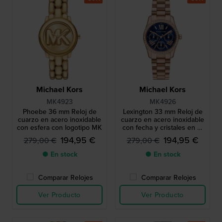
Michael Kors
Michael Kors
MK4923
MK4926
Phoebe 36 mm Reloj de
Lexington 33 mm Reloj de
cuarzo en acero inoxidable
cuarzo en acero inoxidable
con esfera con logotipo MK
con fecha y cristales en el
bisel
194,95 €
194,95 €
279,00 €
279,00 €
● En stock
● En stock
Comparar Relojes
Comparar Relojes
Ver Producto
Ver Producto