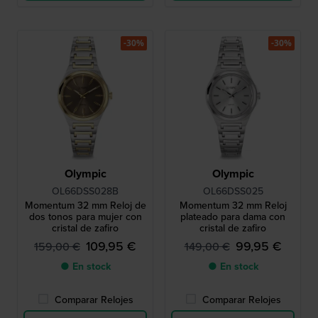
-30%
-30%
Olympic
Olympic
OL66DSS028B
OL66DSS025
Momentum 32 mm Reloj de
Momentum 32 mm Reloj
dos tonos para mujer con
plateado para dama con
cristal de zafiro
cristal de zafiro
109,95 €
99,95 €
159,00 €
149,00 €
● En stock
● En stock
Comparar Relojes
Comparar Relojes