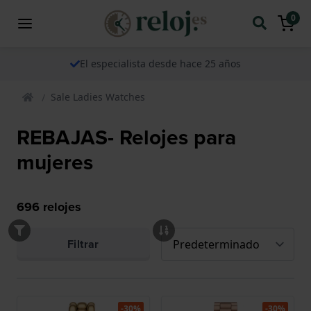
0
El especialista desde hace 25 años
Sale Ladies Watches
REBAJAS- Relojes para
mujeres
696
relojes
Filtrar
-30%
-30%