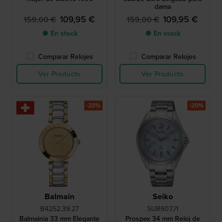
dama
109,95 €
109,95 €
159,00 €
159,00 €
● En stock
● En stock
Comparar Relojes
Comparar Relojes
Ver Producto
Ver Producto
-20%
-20%
Balmain
Seiko
B4252.39.27
SUR607J1
Balmainia 33 mm Elegante
Prospex 34 mm Reloj de