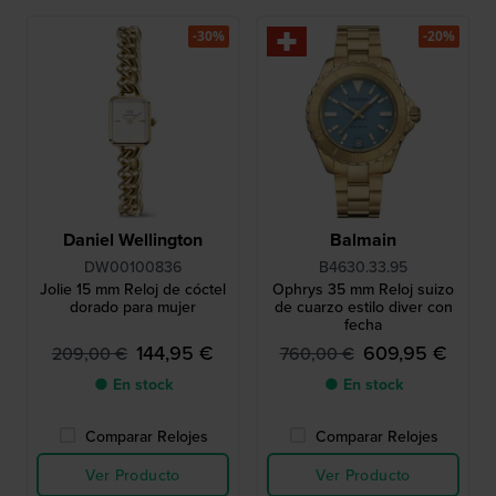
-30%
-20%
Daniel Wellington
Balmain
DW00100836
B4630.33.95
Jolie 15 mm Reloj de cóctel
Ophrys 35 mm Reloj suizo
dorado para mujer
de cuarzo estilo diver con
fecha
144,95 €
609,95 €
209,00 €
760,00 €
● En stock
● En stock
Comparar Relojes
Comparar Relojes
Ver Producto
Ver Producto