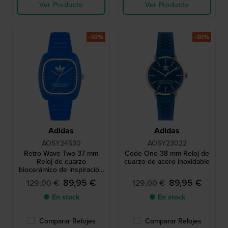
Ver Producto
Ver Producto
-30%
-30%
Adidas
Adidas
AOSY24530
AOSY23022
Retro Wave Two 37 mm
Code One 38 mm Reloj de
Reloj de cuarzo
cuarzo de acero inoxidable
biocerámico de inspiración
retro
89,95 €
89,95 €
129,00 €
129,00 €
● En stock
● En stock
Comparar Relojes
Comparar Relojes