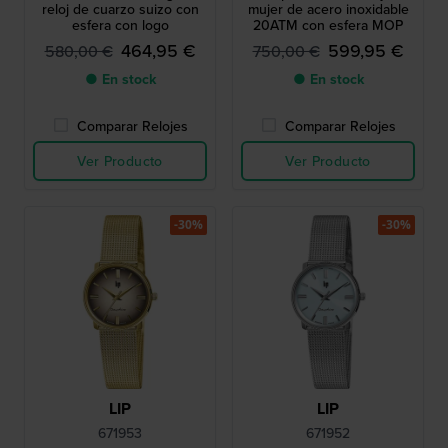
reloj de cuarzo suizo con
mujer de acero inoxidable
esfera con logo
20ATM con esfera MOP
464,95 €
599,95 €
580,00 €
750,00 €
● En stock
● En stock
Comparar Relojes
Comparar Relojes
Ver Producto
Ver Producto
-30%
-30%
LIP
LIP
671953
671952