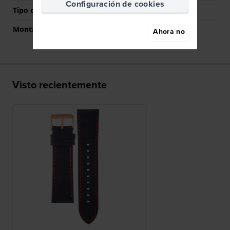
Configuración de cookies
Tipo de montaje
Pasadores de resorte
Montaje Recto
Si
Ahora no
Visto recientemente