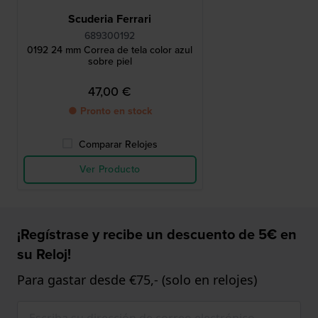
Scuderia Ferrari
689300192
0192 24 mm Correa de tela color azul
sobre piel
47,00 €
● Pronto en stock
Comparar Relojes
Ver Producto
¡Regístrase y recibe un descuento de 5€ en
su Reloj!
Para gastar desde €75,- (solo en relojes)