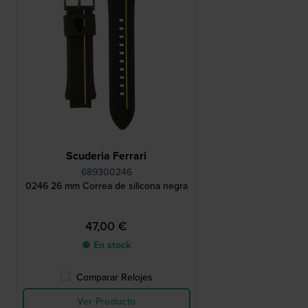
Scuderia Ferrari
689300246
0246 26 mm Correa de silicona negra
47,00 €
● En stock
Comparar Relojes
Ver Producto