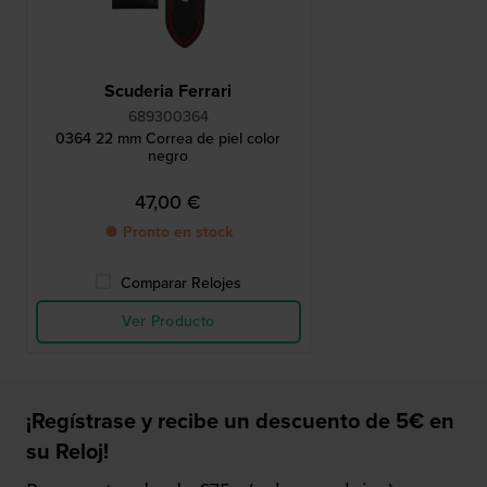
Scuderia Ferrari
689300364
0364 22 mm Correa de piel color
negro
47,00 €
● Pronto en stock
Comparar Relojes
Ver Producto
¡Regístrase y recibe un descuento de 5€ en
su Reloj!