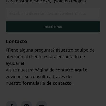
Para gastar desde €75,- (solo en relojes)
inscribirse
Contacto
¿Tiene alguna pregunta? ¡Nuestro equipo de
atención al cliente estará encantado de
ayudarle!
Visite nuestra página de contacto
aquí
o
envíenos su consulta a través de
nuestro
formulario de contacto
.