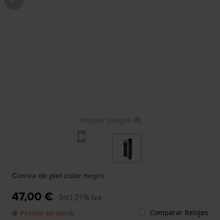
Ampliar imagen
Correa de piel color negro
47,00 €
Incl 21% iva
Comparar Relojes
● Pronto en stock